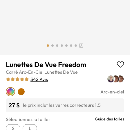
Lunettes De Vue Freedom
Carré
Arc-En-Ciel
Lunettes De Vue
342
Avis
Arc-en-ciel
27 $
le prix inclut les verres correcteurs 1.5
Sélectionnez la taille:
Guide des tailles
S
L