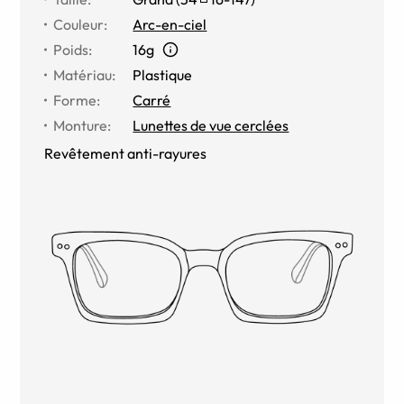
Couleur
:
Arc-en-ciel
Poids
:
16g
Matériau
:
Plastique
Forme
:
Carré
Monture
:
Lunettes de vue cerclées
Revêtement anti-rayures