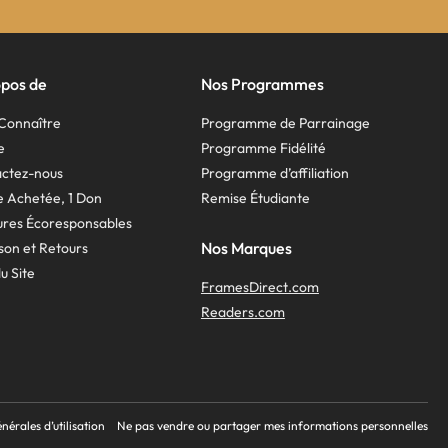
opos de
Nos Programmes
Connaître
Programme de Parrainage
e
Programme Fidélité
ctez-nous
Programme d’affiliation
re Achetée, 1 Don
Remise Étudiante
res Écoresponsables
Nos Marques
ison et Retours
u Site
FramesDirect.com
Readers.com
nérales d’utilisation
Ne pas vendre ou partager mes informations personnelles