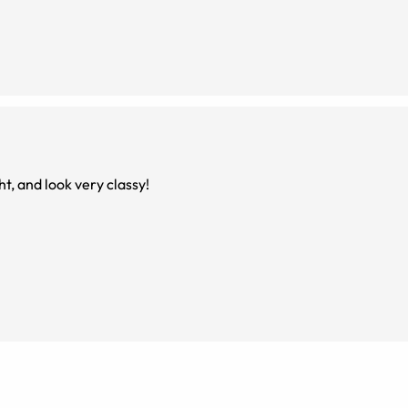
t, and look very classy!