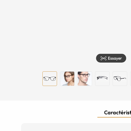
Essayer
Caractérist