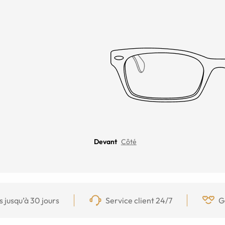
Devant
Côté
s jusqu’à 30 jours
Service client 24/7
G