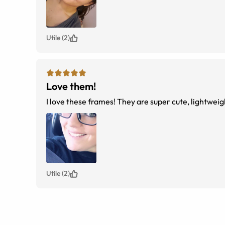
Utile (2)
Love them!
I love these frames! They are super cute, lightweigh
Utile (2)