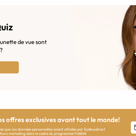
Quiz
lunette de vue sont
s?
os offres exclusives avant tout le monde!
ez que vos données personnelles soient utilisées par Eyebuydirect
cations marketing dans le cadre du programme Fidélité