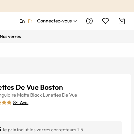
Connectez-vous
En
Fr
Nos verres
ettes De Vue Boston
ngulaire
Matte Black
Lunettes De Vue
84
Avis
$
le prix inclut les verres correcteurs 1.5