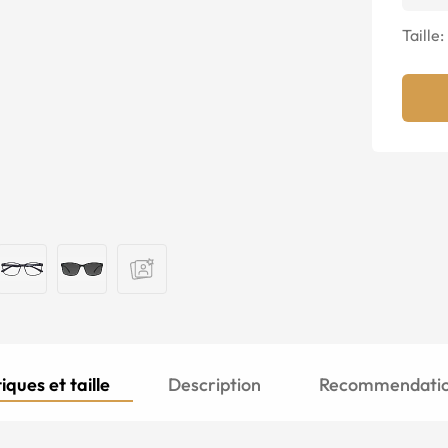
Taille:
iques et taille
Description
Recommendation