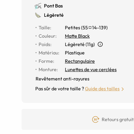
Pont Bas
Légèreté
Taille
:
Petites
(
55
14
-
139
)
Couleur
:
Matte Black
Poids
:
Légèreté (11g)
Matériau
:
Plastique
Forme
:
Rectangulaire
Monture
:
Lunettes de vue cerclées
Revêtement anti-rayures
Pas sûr de votre taille ?
Guide des tailles
Retours gratuit