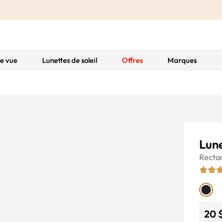
de vue
Lunettes de soleil
Offres
Marques
Lun
Recta
20 