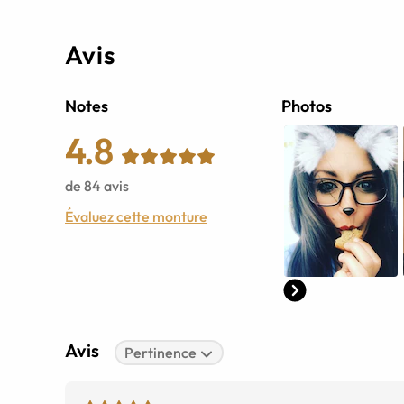
Avis
Notes
Photos
4.8
de
84
avis
Évaluez cette monture
Avis
Pertinence