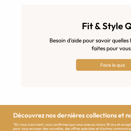
Fit & Style 
Besoin d’aide pour savoir quelles 
faites pour vou
Faire le quiz
Découvrez nos dernières collections et n
*En vous inscrivant, vous confirmez que vous avez au moins 18 ans et accept
pour vous envoyer des nouvelles, des offres spéciales et d'autres communi