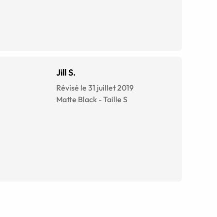
Jill S.
Révisé le 31 juillet 2019
Matte Black
-
Taille
S