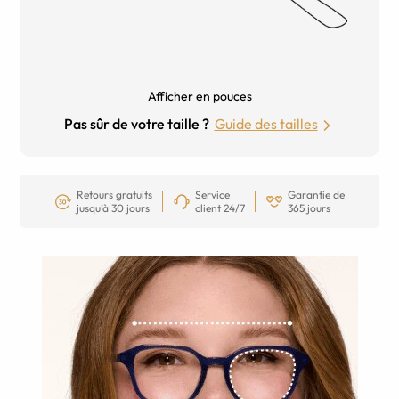
Afficher en pouces
Pas sûr de votre taille ?
Guide des tailles
Retours gratuits
Service
Garantie de
jusqu’à 30 jours
client 24/7
365 jours