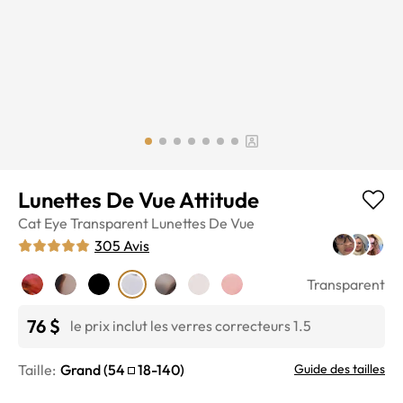
Lunettes De Vue Attitude
Cat Eye
Transparent
Lunettes De Vue
305
Avis
Transparent
76 $
le prix inclut les verres correcteurs 1.5
Taille:
Grand
(
54
18
-
140
)
Guide des tailles