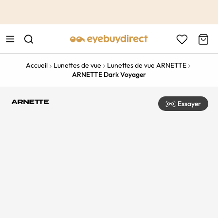
This is the Promotion Bar Text placeholder, loading promotion
data...
Accueil
Lunettes de vue
Lunettes de vue ARNETTE
ARNETTE Dark Voyager
Essayer