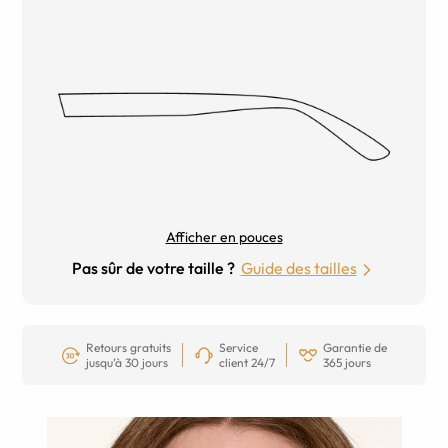
Afficher en pouces
Pas sûr de votre taille ?
Guide des tailles
Retours gratuits
Service
Garantie de
jusqu’à 30 jours
client 24/7
365 jours