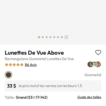
Lunettes De Vue Above
Rectangulaire
Gunmetal
Lunettes De Vue
86
Avis
Gunmetal
33 $
le prix inclut les verres correcteurs 1.5
Taille:
Grand
(
53
17
-
142
)
Guide des tailles