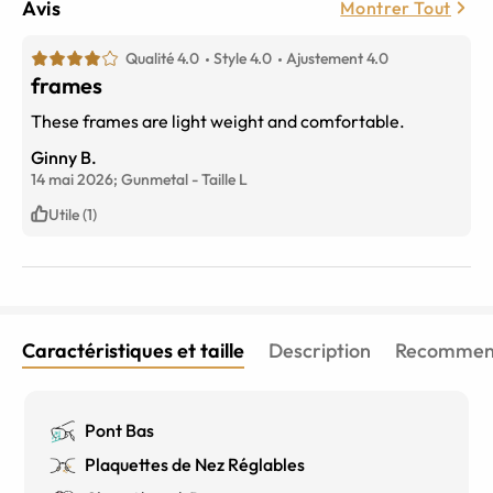
Avis
Montrer Tout
Qualité 4.0
Style 4.0
Ajustement 4.0
frames
These frames are light weight and comfortable.
Ginny B.
14 mai 2026;
Gunmetal
-
Taille
L
Utile (1)
Caractéristiques et taille
Description
Recommend
Pont Bas
Plaquettes de Nez Réglables