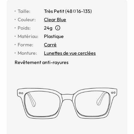
Taille
:
Très Petit
(
48
16
-
135
)
Couleur
:
Clear Blue
Poids
:
24g
Matériau
:
Plastique
Forme
:
Carré
Monture
:
Lunettes de vue cerclées
Revêtement anti-rayures