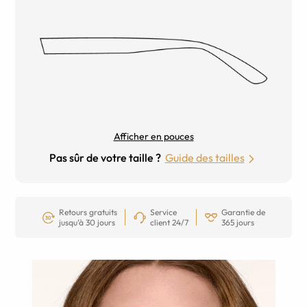
Afficher en pouces
Pas sûr de votre taille ?
Guide des tailles
Retours gratuits
Service
Garantie de
jusqu’à 30 jours
client 24/7
365 jours