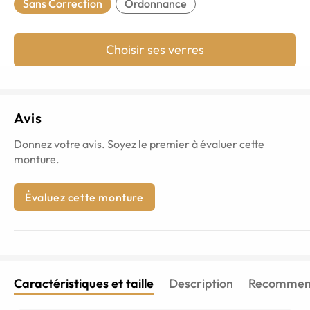
Sans Correction
Ordonnance
Choisir ses verres
Avis
Donnez votre avis. Soyez le premier à évaluer cette
monture.
Évaluez cette monture
Caractéristiques et taille
Description
Recommend