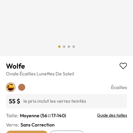
Wolfe
Ovale
Écailles
Lunettes De Soleil
Écailles
55 $
le prix inclut les verres teintés
Taille:
Moyenne
(
56
17
-
140
)
Guide des tailles
Verre
:
Sans Correction