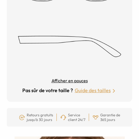
Afficher en pouces
Pas sûr de votre taille ?
Guide des tailles
Retours gratuits
Service
Garantie de
jusqu’à 30 jours
client 24/7
365 jours