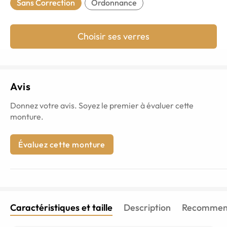
Sans Correction
Ordonnance
Choisir ses verres
Avis
Donnez votre avis. Soyez le premier à évaluer cette
monture.
Évaluez cette monture
Caractéristiques et taille
Description
Recommend