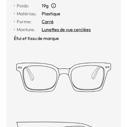
Poids
:
19g
Matériau
:
Plastique
Forme
:
Carré
Monture
:
Lunettes de vue cerclées
Étui et tissu de marque