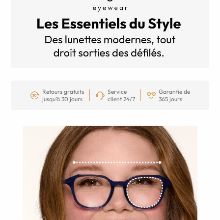
Retours gratuits
Service
Garantie de
jusqu’à 30 jours
client 24/7
365 jours