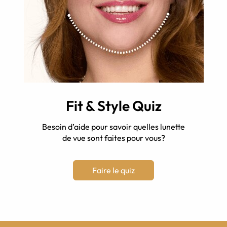
Fit & Style Quiz
Besoin d’aide pour savoir quelles lunette
de vue sont faites pour vous?
Faire le quiz