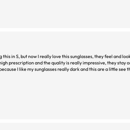
this in S, but now I really love this sunglasses, they feel and look
igh prescription and the quality is really impressive, they stay
s because I like my sunglasses really dark and this are a little see
nd this style!