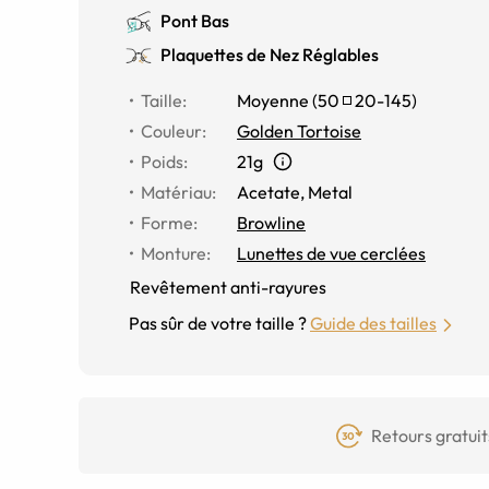
Pont Bas
Plaquettes de Nez Réglables
Taille
:
Moyenne
(
50
20
-
145
)
Couleur
:
Golden Tortoise
Poids
:
21g
Matériau
:
Acetate, Metal
Forme
:
Browline
Monture
:
Lunettes de vue cerclées
Revêtement anti-rayures
Pas sûr de votre taille ?
Guide des tailles
Retours gratuit