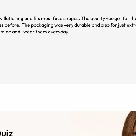
ry flattering and fits most face shapes. The quality you get for th
ses before. The packaging was very durable and also for just extr
ve mine and I wear them everyday.
Quiz