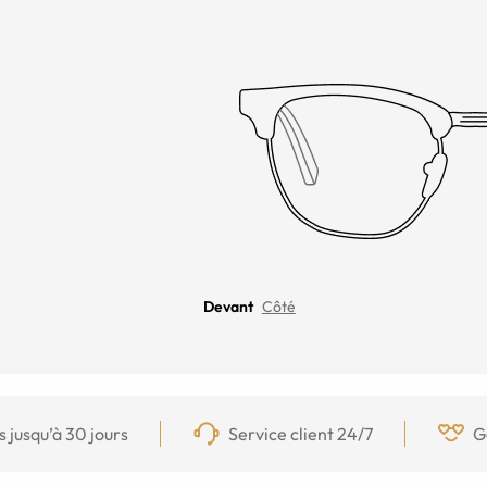
Devant
Côté
s jusqu’à 30 jours
Service client 24/7
G