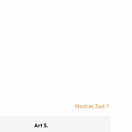
Montrer Tout
Art S.