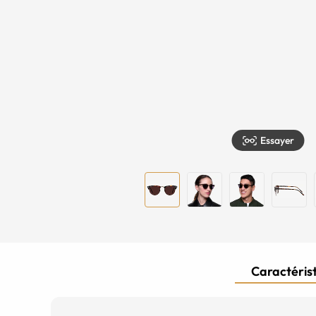
Essayer
Caractérist