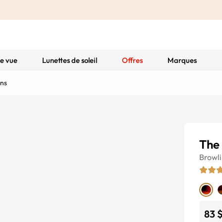
de vue
Lunettes de soleil
Offres
Marques
ns
The
Browl
83 