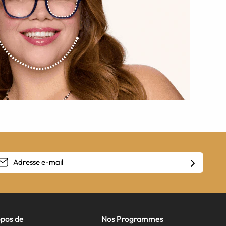
opos de
Nos Programmes