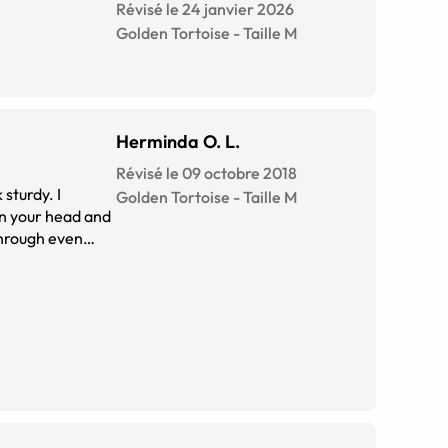
Révisé le 24 janvier 2026
Golden Tortoise
-
Taille
M
Herminda O. L.
Révisé le 09 octobre 2018
 sturdy. I
Golden Tortoise
-
Taille
M
 on your head and
 through even