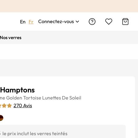
Connectez-vous
En
Fr
Nos verres
 Hamptons
ine
Golden Tortoise
Lunettes De Soleil
270
Avis
$
le prix inclut les verres teintés