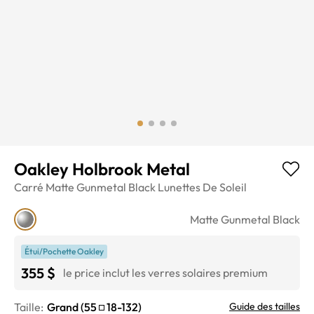
Oakley Holbrook Metal
Carré
Matte Gunmetal Black
Lunettes De Soleil
Matte Gunmetal Black
Étui/Pochette Oakley
355 $
le price inclut les verres solaires premium
Taille:
Grand
(
55
18
-
132
)
Guide des tailles