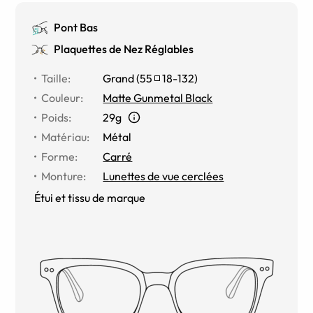
Pont Bas
Plaquettes de Nez Réglables
Taille
:
Grand
(
55
18
-
132
)
Couleur
:
Matte Gunmetal Black
Poids
:
29g
Matériau
:
Métal
Forme
:
Carré
Monture
:
Lunettes de vue cerclées
Étui et tissu de marque