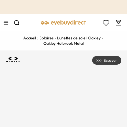
This is the Promotion Bar Text placeholder, loading promotion
data...
Accueil
Solaires
Lunettes de soleil Oakley
Oakley Holbrook Metal
Essayer