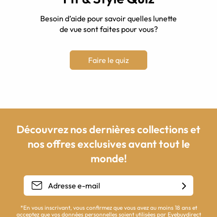
Besoin d’aide pour savoir quelles lunette
de vue sont faites pour vous?
Faire le quiz
Découvrez nos dernières collections et
nos offres exclusives avant tout le
monde!
*En vous inscrivant, vous confirmez que vous avez au moins 18 ans et
acceptez que vos données personnelles soient utilisées par Eyebuydirect