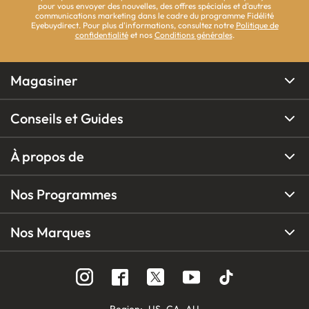
pour vous envoyer des nouvelles, des offres spéciales et d'autres
communications marketing dans le cadre du programme Fidélité
Eyebuydirect. Pour plus d'informations, consultez notre
Politique de
confidentialité
et nos
Conditions générales
.
Magasiner
Conseils et Guides
À propos de
Nos Programmes
Nos Marques