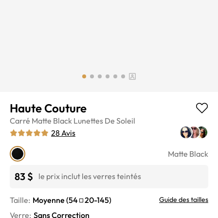
Haute Couture
Carré
Matte Black
Lunettes De Soleil
28
Avis
Matte Black
83 $
le prix inclut les verres teintés
Taille:
Moyenne
(
54
20
-
145
)
Guide des tailles
Verre
:
Sans Correction