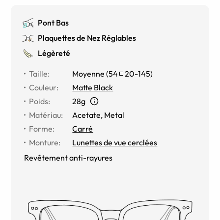
Pont Bas
Plaquettes de Nez Réglables
Légèreté
Taille
:
Moyenne
(
54
20
-
145
)
Couleur
:
Matte Black
Poids
:
28g
Matériau
:
Acetate, Metal
Forme
:
Carré
Monture
:
Lunettes de vue cerclées
Revêtement anti-rayures