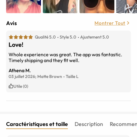
Avis
Montrer Tout
Qualité 5.0
Style 5.0
Ajustement 5.0
Love!
Whole experience was great. The app was fantastic.
Timely shipping and they fit well.
Athena M.
03 juillet 2026;
Matte Brown
-
Taille
L
Utile (0)
Caractéristiques et taille
Description
Recommend