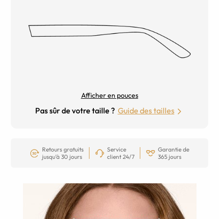
Afficher en pouces
Pas sûr de votre taille ?
Guide des tailles
Retours gratuits
Service
Garantie de
jusqu’à 30 jours
client 24/7
365 jours