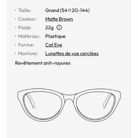
Taille
:
Grand
(
54
20
-
144
)
Couleur
:
Matte Brown
Poids
:
22g
Matériau
:
Plastique
Forme
:
Cat Eye
Monture
:
Lunettes de vue cerclées
Revêtement anti-rayures