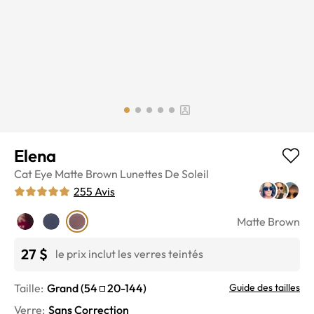
Elena
Cat Eye
Matte Brown
Lunettes De Soleil
255
Avis
Matte Brown
27 $
le prix inclut les verres teintés
Taille:
Grand
(
54
20
-
144
)
Guide des tailles
Verre
:
Sans Correction