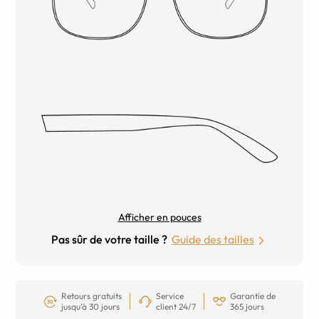
Afficher en pouces
Pas sûr de votre taille ?
Guide des tailles
Retours gratuits
Service
Garantie de
jusqu’à 30 jours
client 24/7
365 jours