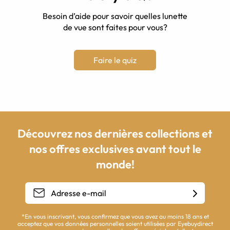
Besoin d’aide pour savoir quelles lunette
de vue sont faites pour vous?
Faire le quiz
Découvrez nos dernières collections et
nos offres exclusives avant tout le
monde!
*En vous inscrivant, vous confirmez que vous avez au moins 18 ans et
acceptez que vos données personnelles soient utilisées par Eyebuydirect