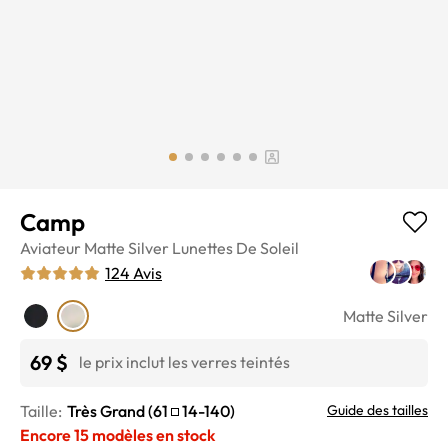
Camp
Aviateur
Matte Silver
Lunettes De Soleil
124
Avis
Matte Silver
69 $
le prix inclut les verres teintés
Taille:
Très Grand
(
61
14
-
140
)
Guide des tailles
Encore
15
modèles en stock