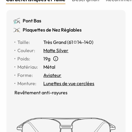
Pont Bas
Plaquettes de Nez Réglables
Taille
:
Très Grand
(
61
14
-
140
)
Couleur
:
Matte Silver
Poids
:
19g
Matériau
:
Métal
Forme
:
Aviateur
Monture
:
Lunettes de vue cerclées
Revêtement anti-rayures