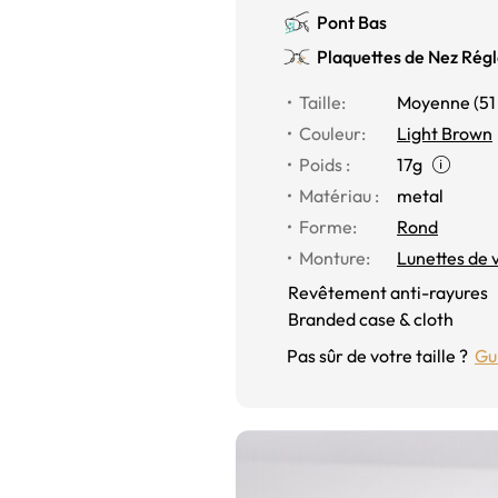
Pont Bas
Plaquettes de Nez Régl
Taille:
Moyenne (
51
Couleur:
Light Brown
Poids :
17g
Matériau :
metal
Forme:
Rond
Monture:
Lunettes de 
Revêtement anti-rayures
Branded case & cloth
Pas sûr de votre taille ?
Gui