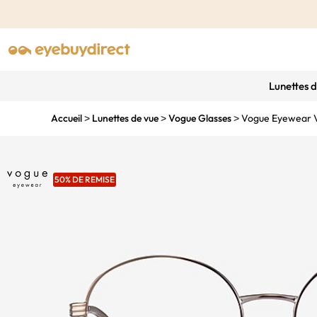
Lunettes 
Accueil
Lunettes de vue
Vogue Glasses
Vogue Eyewear
>
>
>
50% DE REMISE