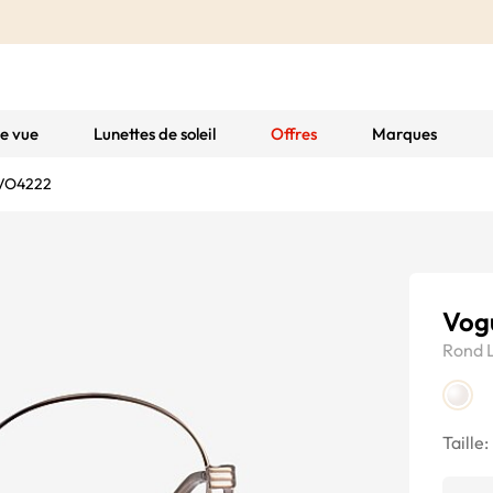
de vue
Lunettes de soleil
Offres
Marques
 VO4222
Vog
Rond
Taille: