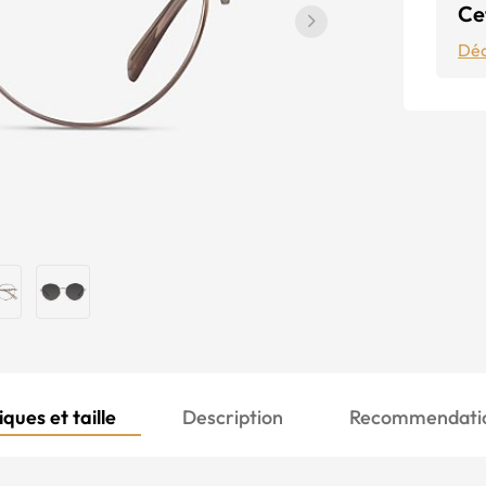
Cet
Déc
ques et taille
Description
Recommendatio