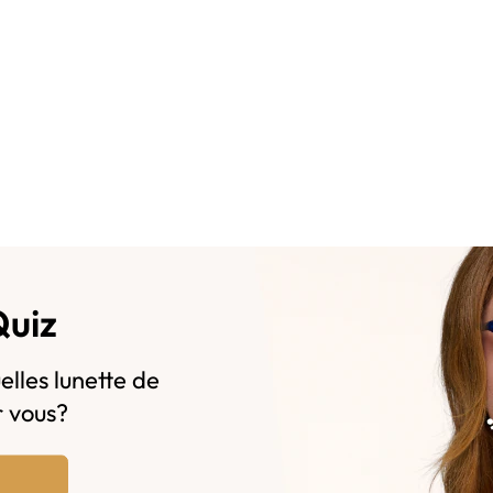
Quiz
elles lunette de
r vous?