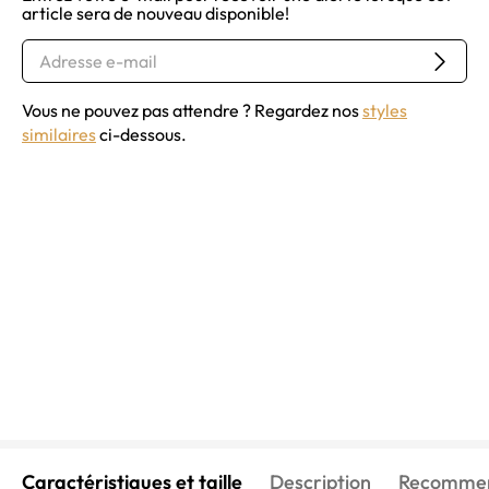
article sera de nouveau disponible!
Vous ne pouvez pas attendre ? Regardez nos
styles
similaires
ci-dessous.
Caractéristiques et taille
Description
Recommen