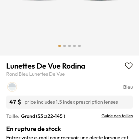
Lunettes De Vue Rodina
Rond
Bleu
Lunettes De Vue
Bleu
47 $
price includes 1.5 index prescription lenses
Taille:
Grand (
53
22-145
)
Guide des tailles
En rupture de stock
Entrez votre e-mail pour recevoir une alerte lorsque cet