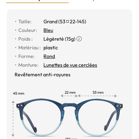
Taille:
Grand (
53
22-145
)
Couleur:
Bleu
Poids :
Légèreté (15g)
Matériau :
plastic
Forme:
Rond
Monture:
Lunettes de vue cerclées
Revêtement anti-rayures