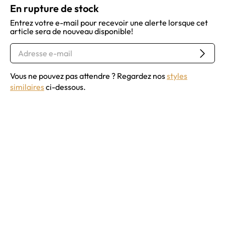
En rupture de stock
Entrez votre e-mail pour recevoir une alerte lorsque cet
article sera de nouveau disponible!
Vous ne pouvez pas attendre ? Regardez nos
styles
similaires
ci-dessous.