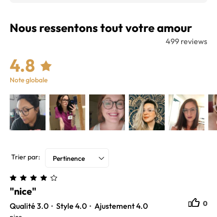
Nous ressentons tout votre amour
499 reviews
4.8
Note globale
Trier par:
Pertinence
"nice"
0
0
Qualité 3.0
Style 4.0
Ajustement 4.0