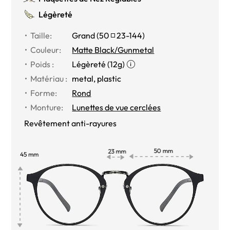
Légèreté
Taille:
Grand (
50
23-144
)
Couleur:
Matte Black/Gunmetal
Poids :
Légèreté (12g)
Matériau :
metal, plastic
Forme:
Rond
Monture:
Lunettes de vue cerclées
Revêtement anti-rayures