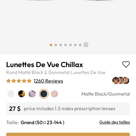
Lunettes De Vue Chillax
Rond
Matte Black & Gunmetal
Lunettes De Vue
1260 Reviews
Matte Black/Gunmetal
27 $
price includes 1.5 index prescription lenses
Taille:
Grand (
50
23-144
)
Guide des tailles