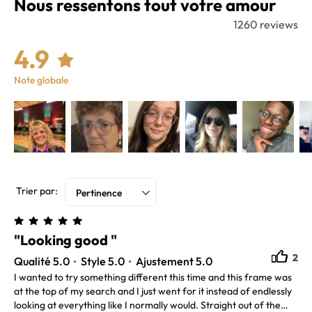
Nous ressentons tout votre amour
1260 reviews
4.9
Note globale
Trier par:
Pertinence
"Looking good "
2
2
Qualité 5.0
Style 5.0
Ajustement 5.0
I wanted to try something different this time and this frame was
at the top of my search and I just went for it instead of endlessly
looking at everything like I normally would. Straight out of the