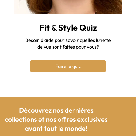
Fit & Style Quiz
Besoin d’aide pour savoir quelles lunette
de vue sont faites pour vous?
Faire le quiz
Découvrez nos dernières
collections et nos offres exclusives
avant tout le monde!