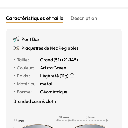
Caractéristiques et taille
Description
Pont Bas
Plaquettes de Nez Réglables
Taille:
Grand (
51
21-145
)
Couleur:
Arista Green
Poids :
Légèreté (11g)
Matériau :
metal
Forme:
Géométrique
Branded case & cloth