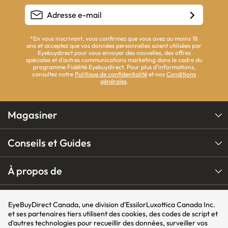
*En vous inscrivant, vous confirmez que vous avez au moins 18
ans et acceptez que vos données personnelles soient utilisées par
Eyebuydirect pour vous envoyer des nouvelles, des offres
spéciales et d'autres communications marketing dans le cadre du
programme Fidélité Eyebuydirect. Pour plus d'informations,
consultez notre
Politique de confidentialité
et nos
Conditions
générales
.
Magasiner
Conseils et Guides
À propos de
Nos Programmes
EyeBuyDirect Canada, une division d'EssilorLuxottica Canada Inc.
et ses partenaires tiers utilisent des cookies, des codes de script et
d'autres technologies pour recueillir des données, surveiller vos
Nos Marques